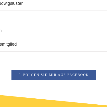
udwigsluster
n
smitglied
FOLGEN SIE MIR AUF FACEBOOK