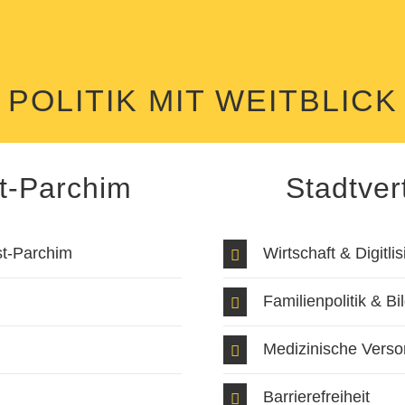
POLITIK MIT WEITBLICK
st-Parchim
Stadtver
st-Parchim
Wirtschaft & Digitli
Familienpolitik & B
Medizinische Vers
Barrierefreiheit