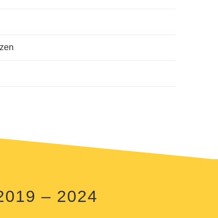
nzen
019 – 2024