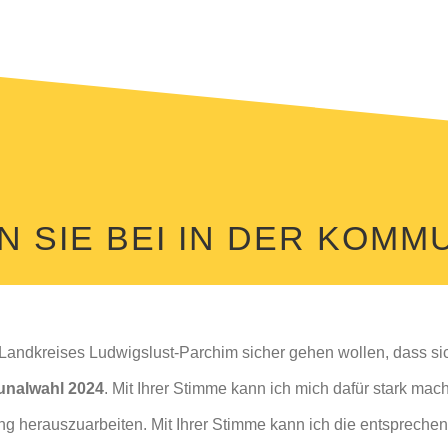
 SIE BEI IN DER KOMM
Landkreises Ludwigslust-Parchim sicher gehen wollen, dass si
nalwahl 2024
. Mit Ihrer Stimme kann ich mich dafür stark ma
ng herauszuarbeiten. Mit Ihrer Stimme kann ich die entspreche