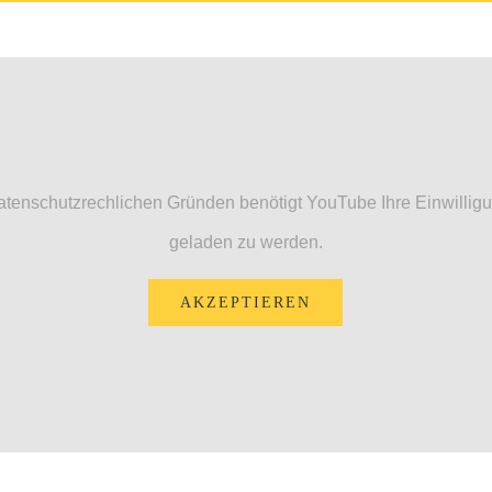
atenschutzrechlichen Gründen benötigt YouTube Ihre Einwillig
geladen zu werden.
AKZEPTIEREN